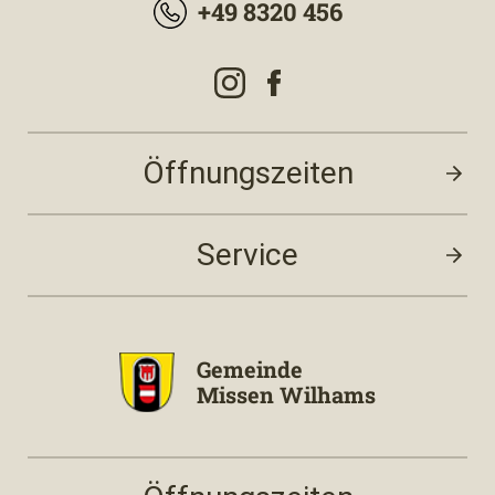
+49 8320 456
Öffnungszeiten
Service
Gemeinde
Missen Wilhams