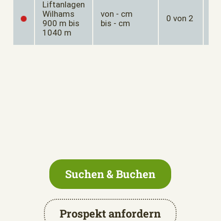
Liftanlagen
Wilhams
von - cm
0 von 2
-°
900 m bis
bis - cm
1040 m
Suchen & Buchen
Prospekt anfordern