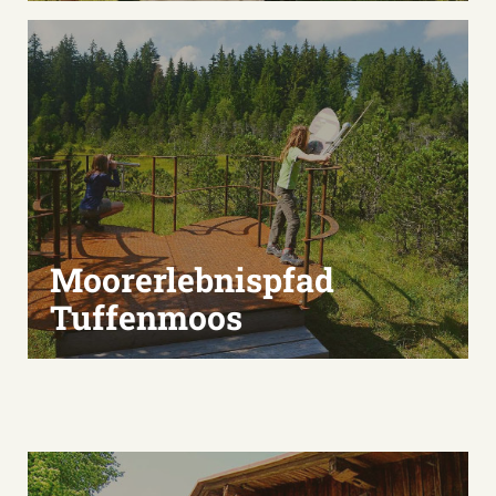
Moorerlebnispfad
Tuffenmoos