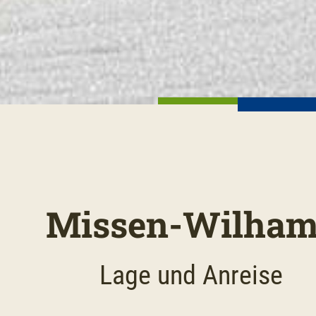
Missen-Wilham
Lage und Anreise