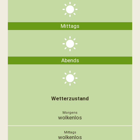
Mittags
Abends
Wetterzustand
wolkenlos
wolkenlos