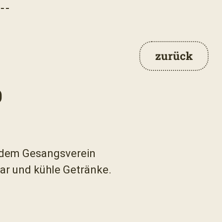
zurück
D
dem Gesangsverein
ar und kühle Getränke.