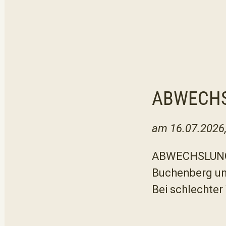
ABWECHS
am 16.07.2026,
ABWECHSLUNGS
Buchenberg und
Bei schlechter 