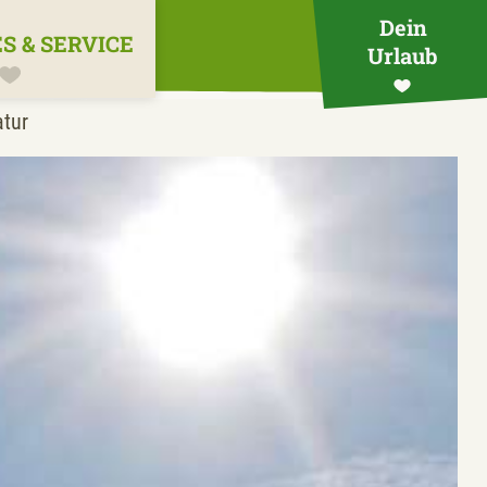
Dein
S & SERVICE
Urlaub
tur