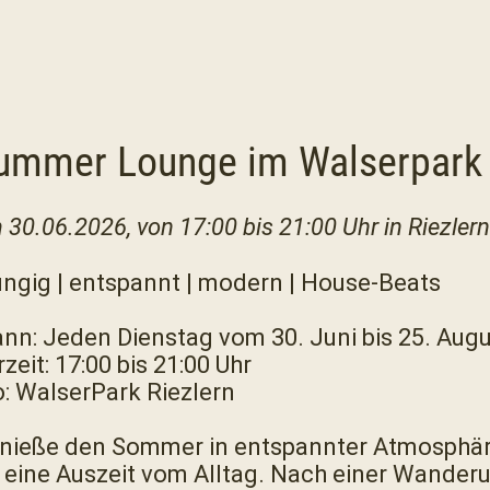
ummer Lounge im Walserpark
 30.06.2026, von 17:00 bis 21:00 Uhr in Riezler
ungig | entspannt | modern | House-Beats
nn: Jeden Dienstag vom 30. Juni bis 25. Aug
zeit: 17:00 bis 21:00 Uhr
: WalserPark Riezlern
nieße den Sommer in entspannter Atmosphä
r eine Auszeit vom Alltag. Nach einer Wanderu