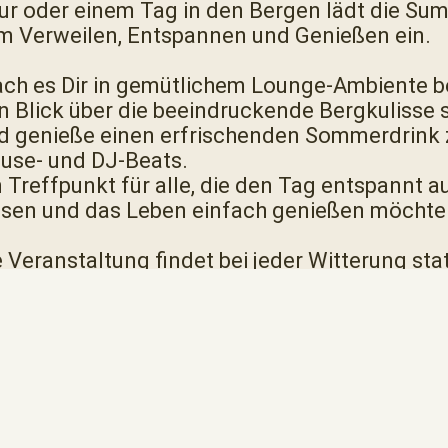
ur oder einem Tag in den Bergen lädt die S
m Verweilen, Entspannen und Genießen ein.
ch es Dir in gemütlichem Lounge-Ambiente b
n Blick über die beeindruckende Bergkulisse
d genieße einen erfrischenden Sommerdrink z
use- und DJ-Beats.
n Treffpunkt für alle, die den Tag entspannt 
ssen und das Leben einfach genießen möchte
e Veranstaltung findet bei jeder Witterung stat
r das leibliche Wohl ist mit kühlen Drinks und 
acks bestens gesorgt.