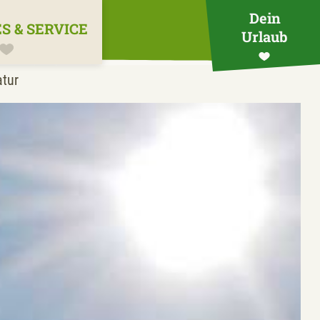
Dein
S & SERVICE
Urlaub
tur